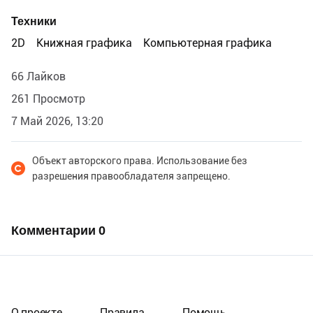
Техники
2D
Книжная графика
Компьютерная графика
66 Лайков
261 Просмотр
7 Май 2026, 13:20
Объект авторского права. Использование без
разрешения правообладателя запрещено.
Комментарии
0
О проекте
Правила
Помощь