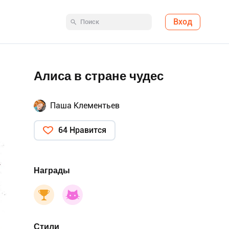
Вход
Алиса в стране чудес
Паша Клементьев
64 Нравится
Награды
Стили