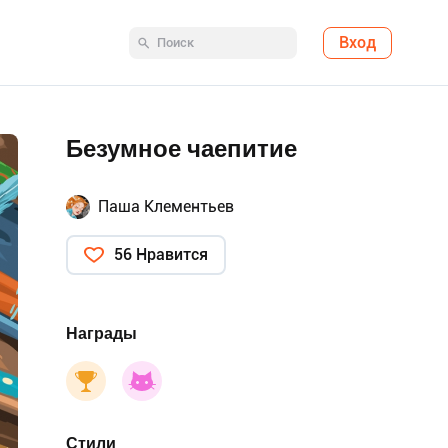
Вход
Безумное чаепитие
Паша Клементьев
56 Нравится
Награды
Стили