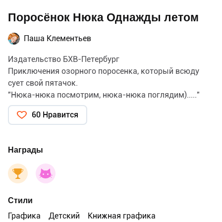
Поросёнок Нюка Однажды летом
Паша Клементьев
Издательство БХВ-Петербург
Приключения озорного поросенка, который всюду
сует свой пятачок.
"Нюка-нюка посмотрим, нюка-нюка поглядим)....."
60 Нравится
Награды
Стили
Графика
Детский
Книжная графика