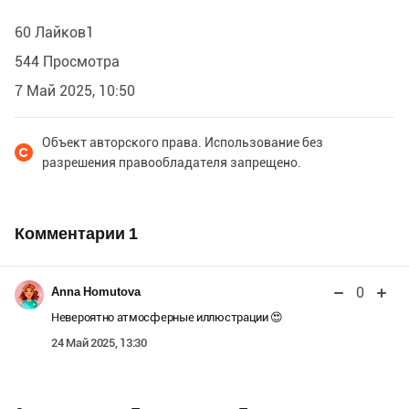
60 Лайков1
544 Просмотра
7 Май 2025, 10:50
Объект авторского права. Использование без
разрешения правообладателя запрещено.
Комментарии
1
0
Anna Homutova
Невероятно атмосферные иллюстрации 😍
24 Май 2025, 13:30