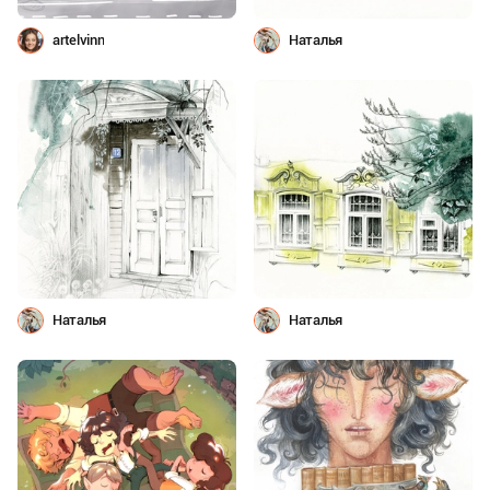
artelvinn
Наталья
Наталья
Наталья