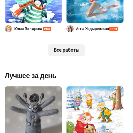
Юлия Гончарова
Анна Ходыревская
PRO
PRO
Все работы
Лучшее за день