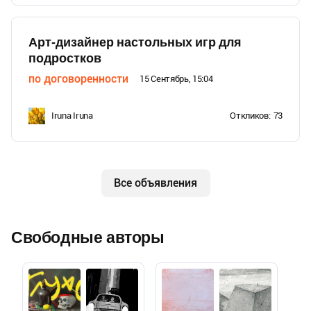
Арт-дизайнер настольных игр для
подростков
по договоренности
15 Сентябрь, 15:04
Iruna Iruna
Откликов:
73
Все объявления
Свободные авторы