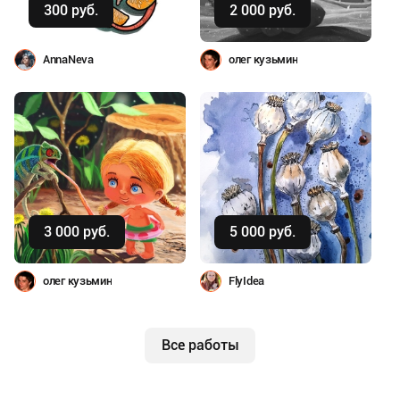
300 руб.
2 000 руб.
AnnaNeva
олег кузьмин
Купить
Купить
3 000 руб.
5 000 руб.
олег кузьмин
FlyIdea
Все работы