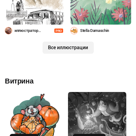
иллюстратор
Stella Damaschin
PRO
Шевченко
Все иллюстрации
Витрина
Купить
Купить