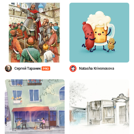
Сергей Тараник
Natasha Krivonosova
PRO