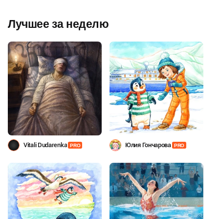
Лучшее за неделю
Vitali Dudarenka
Юлия Гончарова
PRO
PRO