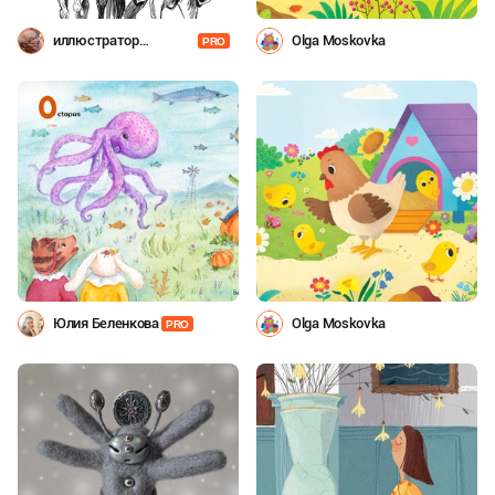
иллюстратор
Olga Moskovka
PRO
Шевченко
Юлия Беленкова
Olga Moskovka
PRO