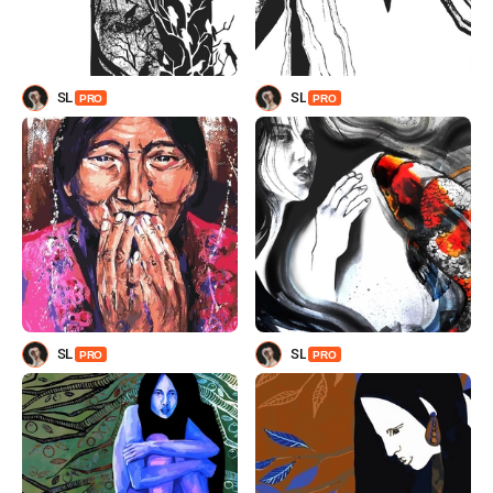
SL
SL
PRO
PRO
SL
SL
PRO
PRO