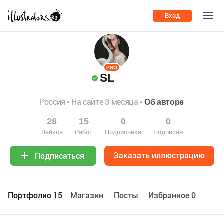
Вход
PRO
SL
Россия
На сайте 3 месяца
Об авторе
28
15
0
0
Лайков
Работ
Подписчики
Подписан
Заказать иллюстрацию
Подписаться
Портфолио 15
Maгазин
Посты
Избранное 0