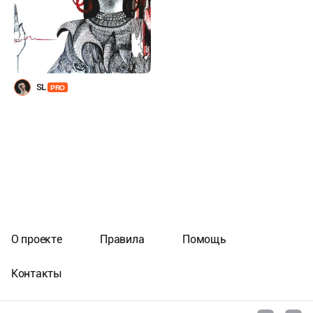
SL
PRO
О проекте
Правила
Помощь
Контакты