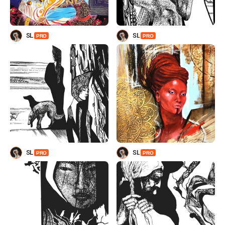
SL
SL
PRO
PRO
SL
SL
PRO
PRO