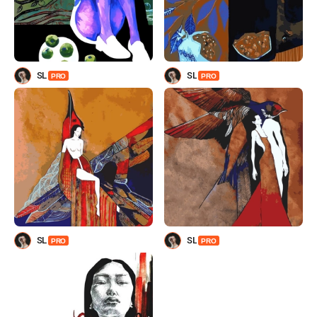
SL
SL
PRO
PRO
SL
SL
PRO
PRO