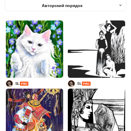
Авторский порядок
SL
SL
PRO
PRO