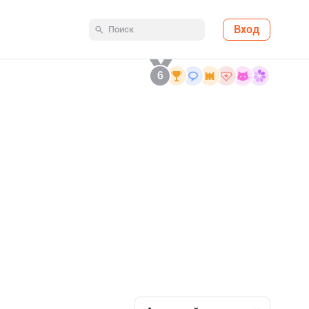
Вход
6