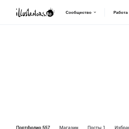
Сообщество
Работа
Портфолио 557
Maгазин
Посты 1
Избра