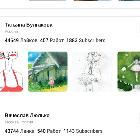
Татьяна Булгакова
Россия
44649
Лайков
457
Работ
1883
Subscribers
Вячеслав Люлько
Москва, Россия
43744
Лайка
540
Работ
1143
Subscribers