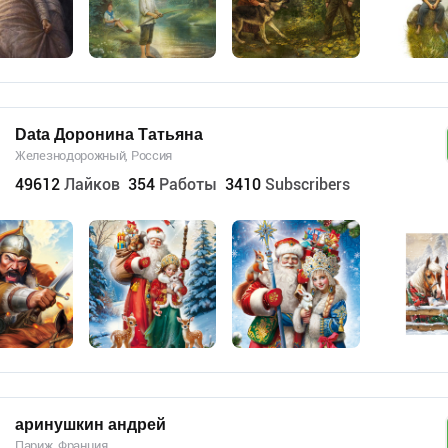
Data Доронина Татьяна
Железнодорожный, Россия
49612
Лайков
354
Работы
3410
Subscribers
аринушкин андрей
Париж, Франция