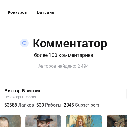
Конкурсы
Витрина
Комментатор
более 100 комментариев
Авторов найдено:
2 494
Виктор Бритвин
Чебоксары, Россия
63668
Лайков
633
Работы
2345
Subscribers