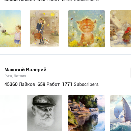
Маковой Валерий
Рига, Латвия
45360
Лайков
659
Работ
1771
Subscribers