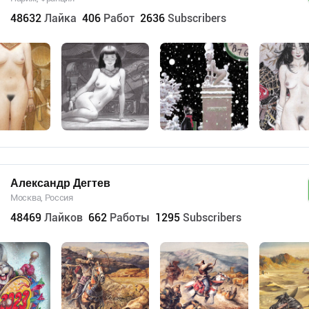
48632
Лайка
406
Работ
2636
Subscribers
Александр Дегтев
Москва, Россия
48469
Лайков
662
Работы
1295
Subscribers