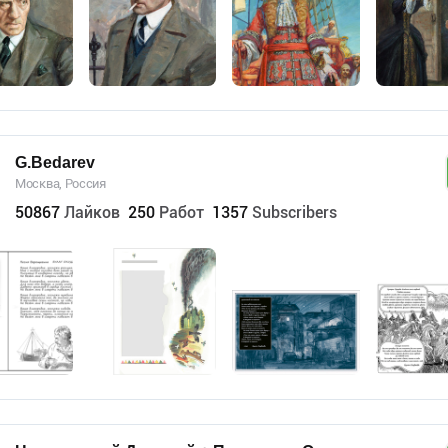
G.Bedarev
Москва, Россия
50867
Лайков
250
Работ
1357
Subscribers