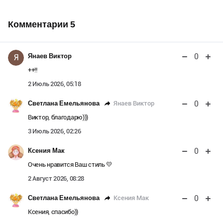
Комментарии
5
0
Янаев Виктор
Я
++!!
2 Июль 2026, 05:18
0
Янаев Виктор
Светлана Емельянова
Виктор, благодарю)))
3 Июль 2026, 02:26
0
Ксения Мак
Очень нравится Ваш стиль 💛
2 Август 2026, 08:28
0
Ксения Мак
Светлана Емельянова
Ксения, спасибо))