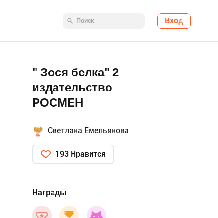
Вход
" Зося белка" 2
издательство
РОСМЕН
Светлана Емельянова
193 Нравится
Награды