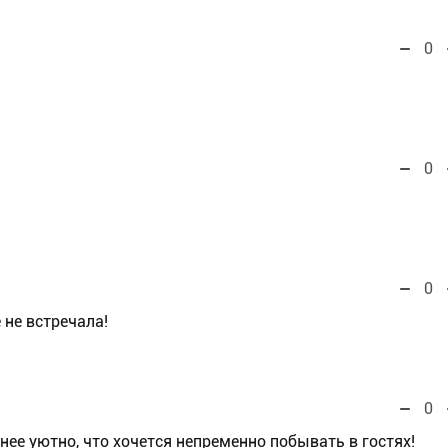
0
0
0
 не встречала!
0
 нее уютно, что хочется непременно побывать в гостях!