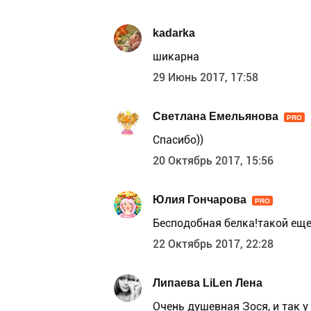
kadarka
шикарна
29 Июнь 2017, 17:58
Светлана Емельянова
PRO
Спасибо))
20 Октябрь 2017, 15:56
Юлия Гончарова
PRO
Бесподобная белка!такой еще
22 Октябрь 2017, 22:28
Липаева LiLen Лена
Очень душевная Зося, и так у