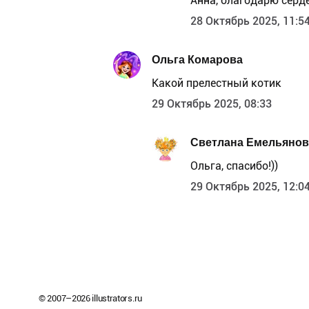
Анна, благодарю серде
28 Октябрь 2025, 11:5
Ольга Комарова
Какой прелестный котик
29 Октябрь 2025, 08:33
Светлана Емельянов
Ольга, спасибо!))
29 Октябрь 2025, 12:0
© 2007–
2026
illustrators.ru