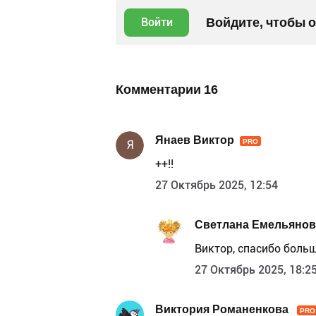
Войдите, чтобы 
Войти
Комментарии
16
Янаев Виктор
PRO
Я
++!!
27 Октябрь 2025, 12:54
Светлана Емельянов
Виктор, спасибо больш
27 Октябрь 2025, 18:2
Виктория Романенкова
PRO