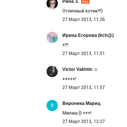
Рина З.
PRO
Отличный котик!!!)
27 Март 2013, 11:26
Ирина Егорова (Irch@)
+!!!
27 Март 2013, 11:51
Victor Vakhtin ☺
+++++!
27 Март 2013, 11:57
Вероника Мариц
В
Милаш:)) +++!
27 Март 2013, 12:27