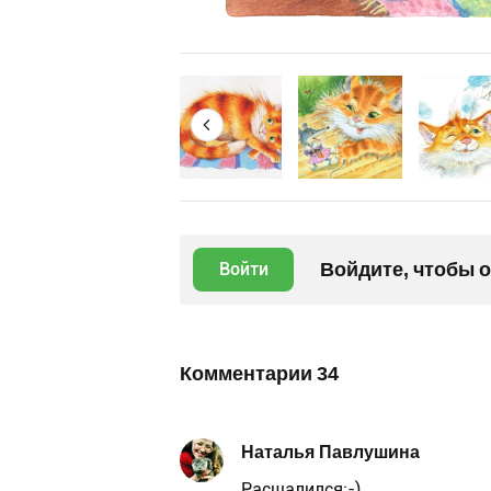
Войдите, чтобы 
Войти
Комментарии
34
Наталья Павлушина
Расшалился:-)