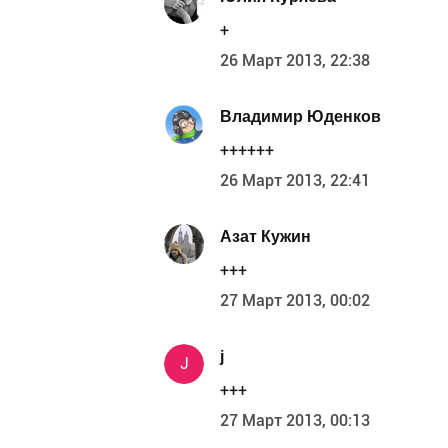
+
26 Март 2013, 22:38
Владимир Юденков
++++++
26 Март 2013, 22:41
Азат Кужин
+++
27 Март 2013, 00:02
j
J
+++
27 Март 2013, 00:13