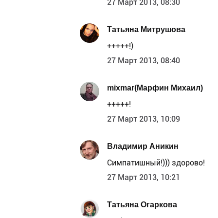
27 Март 2013, 08:30
Татьяна Митрушова
+++++!)
27 Март 2013, 08:40
mixmar(Марфин Михаил)
+++++!
27 Март 2013, 10:09
Владимир Аникин
Симпатишный!))) здорово!
27 Март 2013, 10:21
Татьяна Огаркова