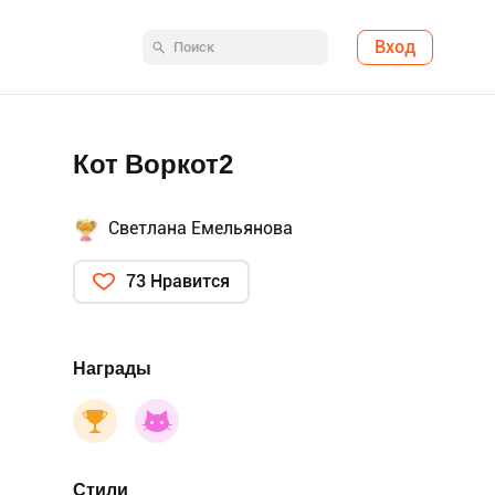
Вход
Кот Воркот2
Светлана Емельянова
73 Нравится
Награды
Стили