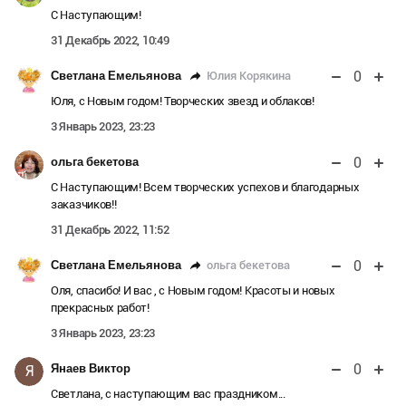
С Наступающим!
31 Декабрь 2022, 10:49
0
Юлия Корякина
Светлана Емельянова
Юля, с Новым годом! Творческих звезд и облаков!
3 Январь 2023, 23:23
0
ольга бекетова
С Наступающим! Всем творческих успехов и благодарных
заказчиков!!
31 Декабрь 2022, 11:52
0
ольга бекетова
Светлана Емельянова
Оля, спасибо! И вас , с Новым годом! Красоты и новых
прекрасных работ!
3 Январь 2023, 23:23
0
Янаев Виктор
Я
Светлана, с наступающим вас праздником...