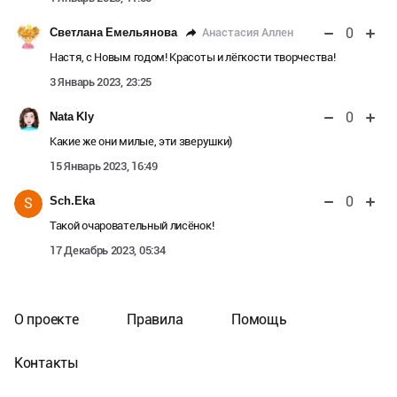
0
Анастасия Аллен
Светлана Емельянова
Настя, с Новым годом! Красоты и лёгкости творчества!
3 Январь 2023, 23:25
0
Nata Kly
Какие же они милые, эти зверушки)
15 Январь 2023, 16:49
0
Sch.Eka
S
Такой очаровательный лисёнок!
17 Декабрь 2023, 05:34
О проекте
Правила
Помощь
Контакты