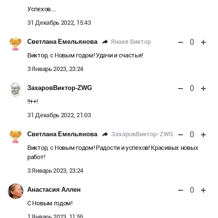
Успехов....
31 Декабрь 2022, 15:43
0
Янаев Виктор
Светлана Емельянова
Виктор, с Новым годом! Удачи и счастья!
3 Январь 2023, 23:24
0
ЗахаровВиктор-ZWG
!!++!
31 Декабрь 2022, 21:03
0
ЗахаровВиктор-ZWG
Светлана Емельянова
Виктор, с Новым годом! Радости и успехов! Красивых новых
работ!
3 Январь 2023, 23:24
0
Анастасия Аллен
С Новым годом!
1 Январь 2023, 11:55