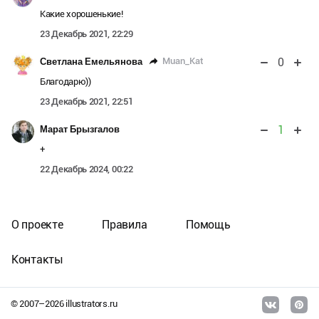
Какие хорошенькие!
23 Декабрь 2021, 22:29
0
Muan_Kat
Светлана Емельянова
Благодарю))
23 Декабрь 2021, 22:51
1
Марат Брызгалов
+
22 Декабрь 2024, 00:22
О проекте
Правила
Помощь
Контакты
© 2007–
2026
illustrators.ru