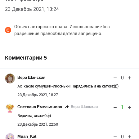
23 Декабрь 2021, 13:24
Объект авторского права. Использование без
разрешения правообладателя запрещено.
Комментарии
5
0
Вера Шанская
Ах, какие кумушки-лисоньки! Нарядились и на каток!:))))
23 Декабрь 2021, 18:27
1
Вера Шанская
Светлана Емельянова
Верочка, спасибо))
23 Декабрь 2021, 22:50
0
Muan_Kat