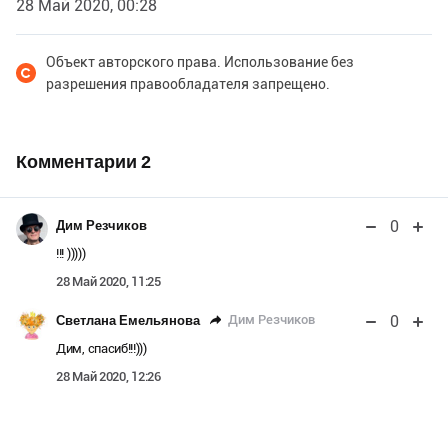
28 Май 2020, 00:28
Объект авторского права. Использование без
разрешения правообладателя запрещено.
Комментарии
2
0
Дим Резчиков
!!! )))))
28 Май 2020, 11:25
0
Дим Резчиков
Светлана Емельянова
Дим, спасиб!!!)))
28 Май 2020, 12:26