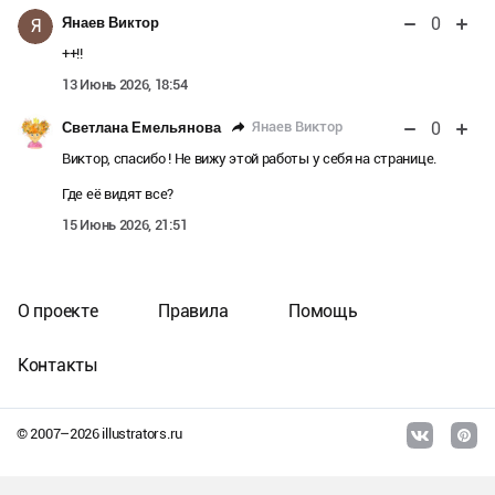
0
Янаев Виктор
Я
++!!
13 Июнь 2026, 18:54
0
Янаев Виктор
Светлана Емельянова
Виктор, спасибо ! Не вижу этой работы у себя на странице.
Где её видят все?
15 Июнь 2026, 21:51
О проекте
Правила
Помощь
Контакты
© 2007–
2026
illustrators.ru