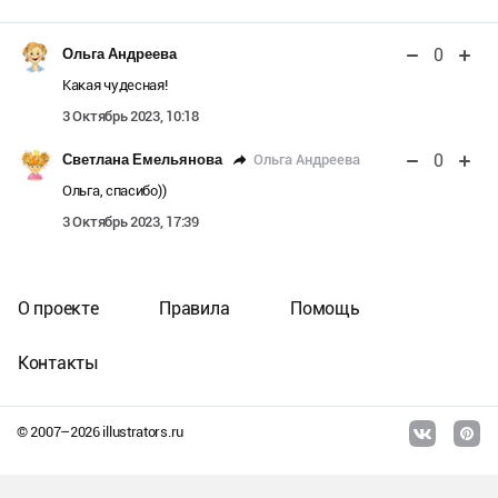
0
Ольга Андреева
Какая чудесная!
3 Октябрь 2023, 10:18
0
Ольга Андреева
Светлана Емельянова
Ольга, спасибо))
3 Октябрь 2023, 17:39
О проекте
Правила
Помощь
Контакты
© 2007–
2026
illustrators.ru