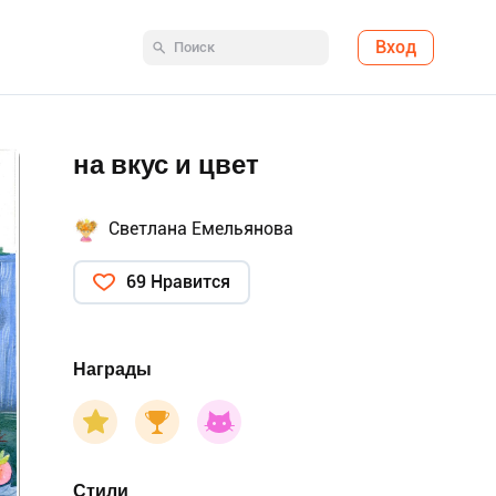
Вход
на вкус и цвет
Светлана Емельянова
69 Нравится
Награды
Стили