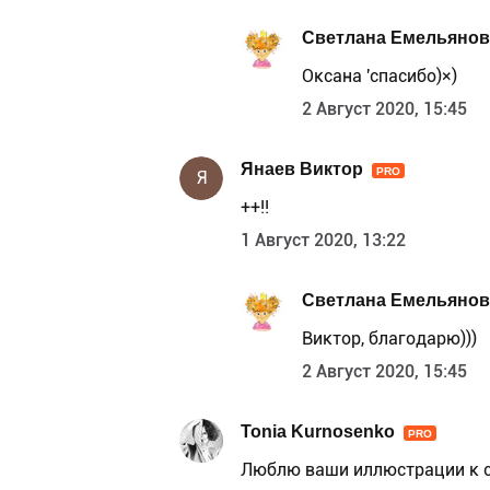
Светлана Емельянов
Оксана 'спасибо)×)
2 Август 2020, 15:45
Янаев Виктор
PRO
Я
++!!
1 Август 2020, 13:22
Светлана Емельянов
Виктор, благодарю)))
2 Август 2020, 15:45
Tonia Kurnosenko
PRO
Люблю ваши иллюстрации к с