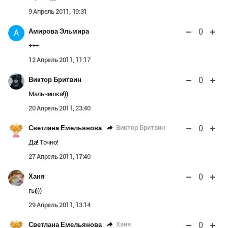
9 Апрель 2011, 19:31
0
Амирова Эльмира
А
+++
12 Апрель 2011, 11:17
0
Виктор Бритвин
Мальчишка!))
20 Апрель 2011, 23:40
0
Виктор Бритвин
Светлана Емельянова
Да! Точно!
27 Апрель 2011, 17:40
0
Ханя
гы)))
29 Апрель 2011, 13:14
0
Ханя
Светлана Емельянова