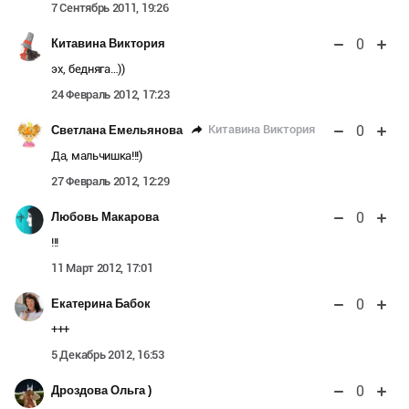
7 Сентябрь 2011, 19:26
0
Китавина Виктория
эх, бедняга…))
24 Февраль 2012, 17:23
0
Китавина Виктория
Светлана Емельянова
Да, мальчишка!!!)
27 Февраль 2012, 12:29
0
Любовь Макарова
!!!
11 Март 2012, 17:01
0
Екатерина Бабок
+++
5 Декабрь 2012, 16:53
0
Дроздова Ольга )