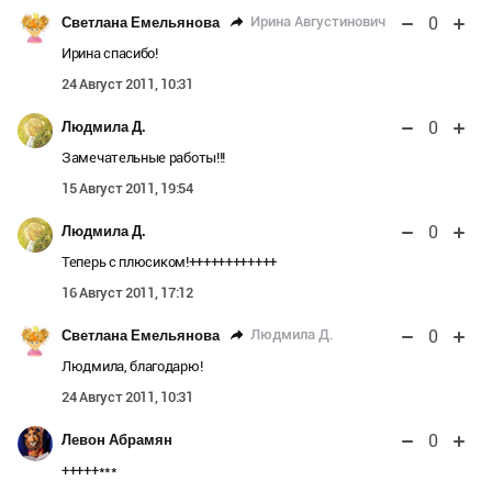
0
Ирина Августинович
Светлана Емельянова
Ирина спасибо!
24 Август 2011, 10:31
0
Людмила Д.
Замечательные работы!!!
15 Август 2011, 19:54
0
Людмила Д.
Теперь с плюсиком!++++++++++++
16 Август 2011, 17:12
0
Людмила Д.
Светлана Емельянова
Людмила, благодарю!
24 Август 2011, 10:31
0
Левон Абрамян
+++++***