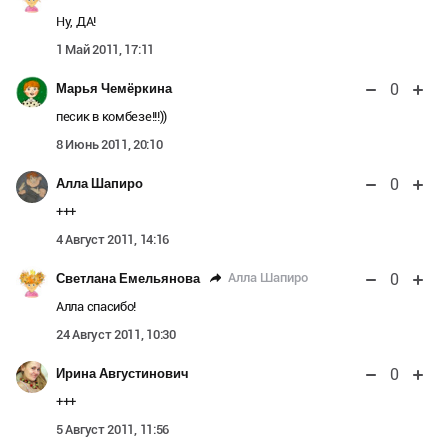
Ну, ДА!
1 Май 2011, 17:11
0
Марья Чемёркина
песик в комбезе!!!))
8 Июнь 2011, 20:10
0
Алла Шапиро
+++
4 Август 2011, 14:16
0
Алла Шапиро
Светлана Емельянова
Алла спасибо!
24 Август 2011, 10:30
0
Ирина Августинович
+++
5 Август 2011, 11:56