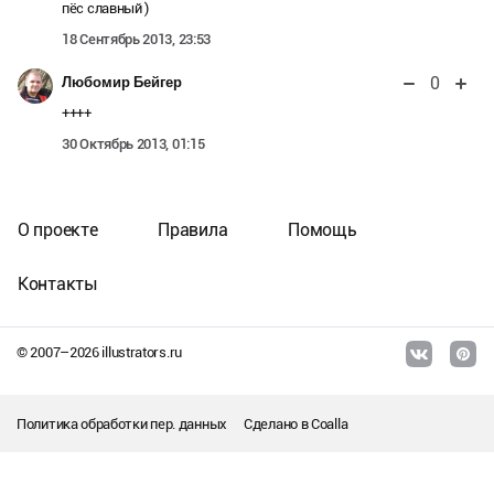
пёс славный )
18 Сентябрь 2013, 23:53
0
Любомир Бейгер
++++
30 Октябрь 2013, 01:15
О проекте
Правила
Помощь
Контакты
© 2007–
2026
illustrators.ru
Политика обработки пер. данных
Сделано в
Coalla