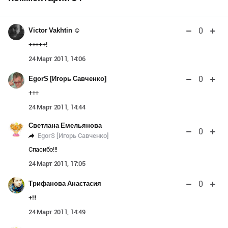
0
Victor Vakhtin ☺
+++++!
24 Март 2011, 14:06
0
EgorS [Игорь Савченко]
+++
24 Март 2011, 14:44
Светлана Емельянова
0
EgorS [Игорь Савченко]
Спасибо!!!
24 Март 2011, 17:05
0
Трифанова Анастасия
+!!!
24 Март 2011, 14:49