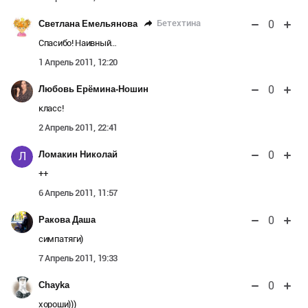
0
Бетехтина
Светлана Емельянова
Спасибо! Наивный…
1 Апрель 2011, 12:20
0
Любовь Ерёмина-Ношин
класс!
2 Апрель 2011, 22:41
0
Ломакин Николай
Л
++
6 Апрель 2011, 11:57
0
Ракова Даша
симпатяги)
7 Апрель 2011, 19:33
0
Chayka
хороши)))