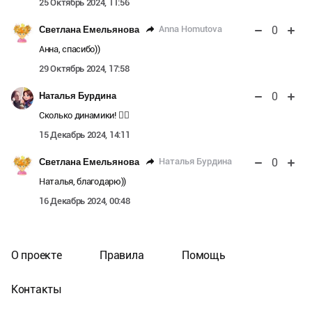
25 Октябрь 2024, 11:56
0
Anna Homutova
Светлана Емельянова
Анна, спасибо))
29 Октябрь 2024, 17:58
0
Наталья Бурдина
Сколько динамики! 👍🏼
15 Декабрь 2024, 14:11
0
Наталья Бурдина
Светлана Емельянова
Наталья, благодарю))
16 Декабрь 2024, 00:48
О проекте
Правила
Помощь
Контакты