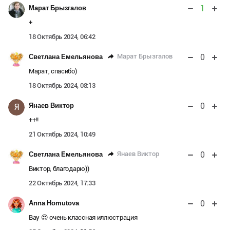
1
Марат Брызгалов
+
18 Октябрь 2024, 06:42
0
Марат Брызгалов
Светлана Емельянова
Марат, спасибо)
18 Октябрь 2024, 08:13
0
Янаев Виктор
Я
++!!
21 Октябрь 2024, 10:49
0
Янаев Виктор
Светлана Емельянова
Виктор, благодарю))
22 Октябрь 2024, 17:33
0
Anna Homutova
Вау 😍 очень классная иллюстрация