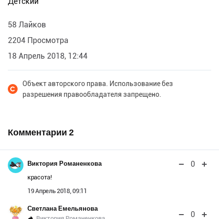
Детский
58 Лайков
2204 Просмотра
18 Апрель 2018, 12:44
Объект авторского права. Использование без
разрешения правообладателя запрещено.
Комментарии
2
0
Виктория Романенкова
красота!
19 Апрель 2018, 09:11
Светлана Емельянова
0
Виктория Романенкова