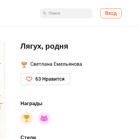
Вход
Лягух, родня
Светлана Емельянова
63 Нравится
Награды
Стили