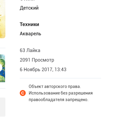
Детский
Техники
Акварель
63 Лайка
2091 Просмотр
6 Ноябрь 2017, 13:43
Объект авторского права.
Использование без разрешения
правообладателя запрещено.