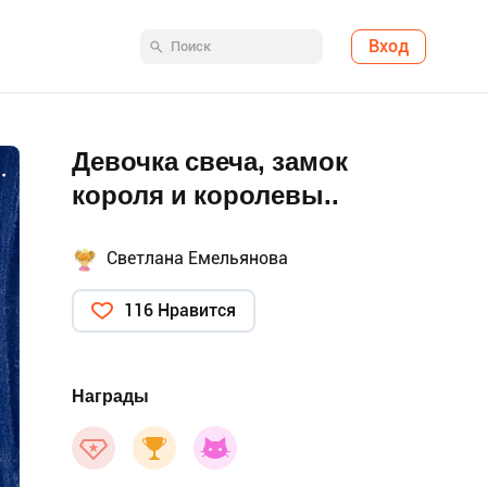
Вход
Девочка свеча, замок
короля и королевы..
Светлана Емельянова
116 Нравится
Награды