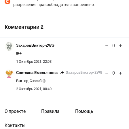
разрешения правообладателя запрещено.
Комментарии
2
0
ЗахаровВиктор-ZWG
!!++
1 Октябрь 2021, 22:03
0
ЗахаровВиктор-ZWG
Светлана Емельянова
Виктор, Спасибо))
2 Октябрь 2021, 00:49
О проекте
Правила
Помощь
Контакты