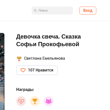
Вход
Девочка свеча. Сказка
Софьи Прокофьевой
Светлана Емельянова
107 Нравится
Награды