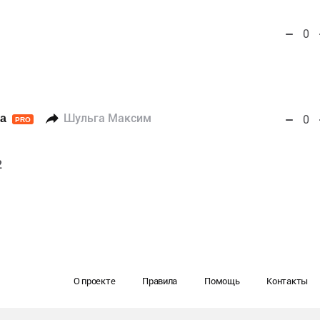
0
а
Шульга Максим
0
PRO
2
О проекте
Правила
Помощь
Контакты