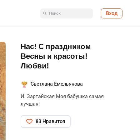
Вход
Нас! С праздником
Весны и красоты!
Любви!
Светлана Емельянова
И. Зартайская Моя бабушка самая
лучшая!
83 Нравится