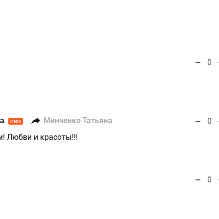
0
а
Минченко Татьяна
0
PRO
! Любви и красоты!!!
0