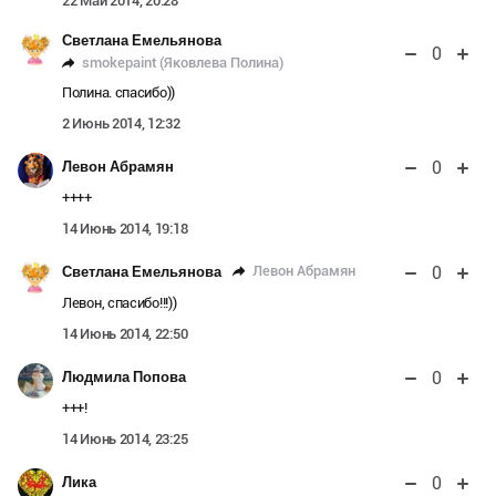
22 Май 2014, 20:28
Светлана Емельянова
0
smokepaint (Яковлева Полина)
Полина. спасибо))
2 Июнь 2014, 12:32
0
Левон Абрамян
++++
14 Июнь 2014, 19:18
0
Левон Абрамян
Светлана Емельянова
Левон, спасибо!!!))
14 Июнь 2014, 22:50
0
Людмила Попова
+++!
14 Июнь 2014, 23:25
0
Лика