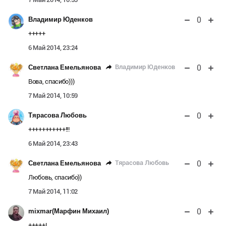
0
Владимир Юденков
+++++
6 Май 2014, 23:24
0
Владимир Юденков
Светлана Емельянова
Вова, спасибо)))
7 Май 2014, 10:59
0
Тярасова Любовь
+++++++++++!!!
6 Май 2014, 23:43
0
Тярасова Любовь
Светлана Емельянова
Любовь, спасибо))
7 Май 2014, 11:02
0
mixmar(Марфин Михаил)
+++++!