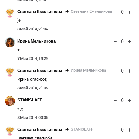
0
Светлана Емельянова
Светлана Емельянова
)))
8 Май 2014, 21:04
0
Ирина Мельникова
+!
7 Май 2014, 19:29
0
Ирина Мельникова
Светлана Емельянова
Ирина, спасибо))
8 Май 2014, 21:05
0
STANiSLAFF
* ͜ *
8 Май 2014, 00:05
0
STANiSLAFF
Светлана Емельянова
Stanislaff, спасибо))