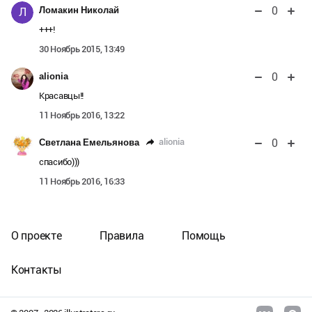
0
Ломакин Николай
Л
+++!
30 Ноябрь 2015, 13:49
0
alionia
Красавцы!!
11 Ноябрь 2016, 13:22
0
alionia
Светлана Емельянова
спасибо)))
11 Ноябрь 2016, 16:33
О проекте
Правила
Помощь
Контакты