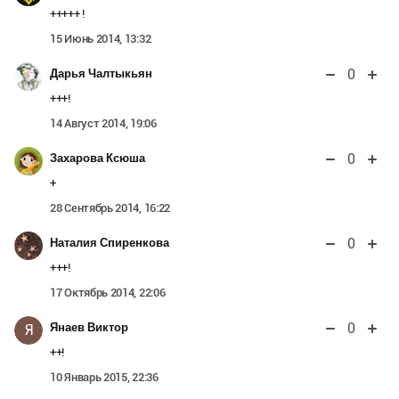
+++++ !
15 Июнь 2014, 13:32
0
Дарья Чалтыкьян
+++!
14 Август 2014, 19:06
0
Захарова Ксюша
+
28 Сентябрь 2014, 16:22
0
Наталия Спиренкова
+++!
17 Октябрь 2014, 22:06
0
Янаев Виктор
Я
++!
10 Январь 2015, 22:36