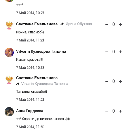
+++!
7 Май 2014, 10:27
0
Ирина Обухова
Светлана Емельянова
Ирина, спасибо))
7 Май 2014, 11:21
0
Vilvarin Кузнецова Татьяна
Какая красота!!!
7 Май 2014, 10:33
Светлана Емельянова
0
Vilvarin Кузнецова Татьяна
Татьяна, спасибо))
7 Май 2014, 11:21
0
Анна Гордеева
++! Хороши до невозможности)))
7 Май 2014, 11:59