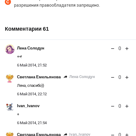
разрешения правообладателя запрещено.
Комментарии
61
0
Лена Солодун
++!
6 Май 2014, 21:52
0
Лена Солодун
Светлана Емельянова
Лена, спасибо))
6 Май 2014, 22:12
0
Ivan_Ivanov
+
6 Май 2014, 21:54
0
Ivan_Ivanov
Светлана Емельянова