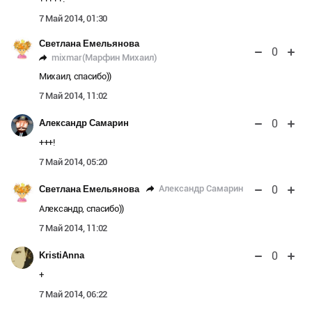
7 Май 2014, 01:30
Светлана Емельянова
0
mixmar(Марфин Михаил)
Михаил, спасибо))
7 Май 2014, 11:02
0
Александр Самарин
+++!
7 Май 2014, 05:20
0
Александр Самарин
Светлана Емельянова
Александр, спасибо))
7 Май 2014, 11:02
0
KristiAnna
+
7 Май 2014, 06:22