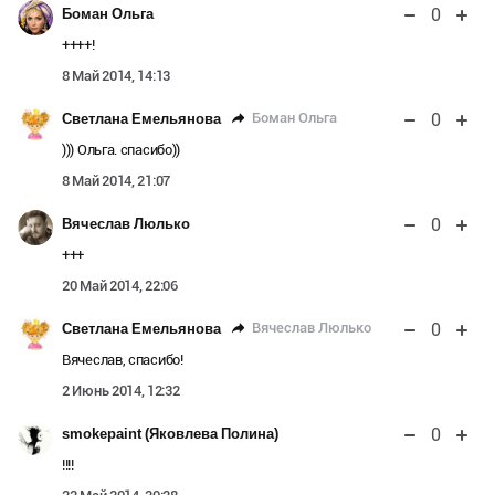
0
Боман Ольга
++++!
8 Май 2014, 14:13
0
Боман Ольга
Светлана Емельянова
))) Ольга. спасибо))
8 Май 2014, 21:07
0
Вячеслав Люлько
+++
20 Май 2014, 22:06
0
Вячеслав Люлько
Светлана Емельянова
Вячеслав, спасибо!
2 Июнь 2014, 12:32
0
smokepaint (Яковлева Полина)
!!!!