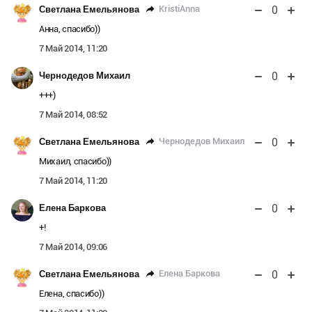
0
KristiAnna
Светлана Емельянова
Анна, спасибо))
7 Май 2014, 11:20
0
Чернодедов Михаил
+++)
7 Май 2014, 08:52
0
Чернодедов Михаил
Светлана Емельянова
Михаил, спасибо))
7 Май 2014, 11:20
0
Елена Баркова
+!
7 Май 2014, 09:06
0
Елена Баркова
Светлана Емельянова
Елена, спасибо))