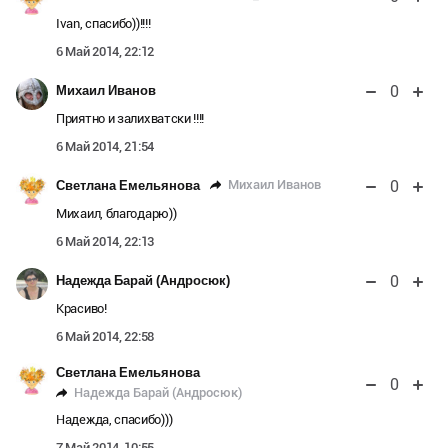
Ivan, спасибо))!!!!
6 Май 2014, 22:12
0
Михаил Иванов
Приятно и залихватски !!!!
6 Май 2014, 21:54
0
Михаил Иванов
Светлана Емельянова
Михаил, благодарю))
6 Май 2014, 22:13
0
Надежда Барай (Андросюк)
Красиво!
6 Май 2014, 22:58
Светлана Емельянова
0
Надежда Барай (Андросюк)
Надежда, спасибо)))
7 Май 2014, 10:55