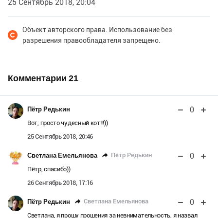
25 Сентябрь 2018, 20:04
Объект авторского права. Использование без
разрешения правообладателя запрещено.
Комментарии
21
0
Пётр Редькин
Вот, просто чудесный кот!!!))
25 Сентябрь 2018, 20:46
0
Пётр Редькин
Светлана Емельянова
Пётр, спасибо))
26 Сентябрь 2018, 17:16
0
Светлана Емельянова
Пётр Редькин
Светлана, я прошу прошения за невнимательность, я назвал