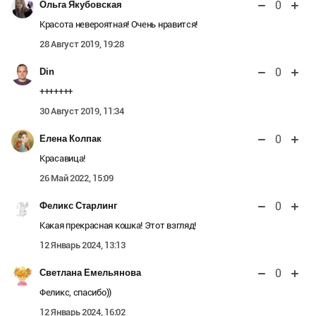
0
Ольга Якубовская
Красота невероятная! Очень нравится!
28 Август 2019, 19:28
0
Din
+++++++
30 Август 2019, 11:34
0
Елена Колпак
Красавица!
26 Май 2022, 15:09
0
Феликс Старлинг
Какая прекрасная кошка! Этот взгляд!
12 Январь 2024, 13:13
0
Светлана Емельянова
Феликс, спасибо))
12 Январь 2024, 16:02