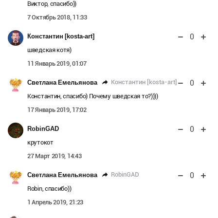
Виктор, спасибо))
7 Октябрь 2018, 11:33
0
Константин [kosta-art]
шведская котя)
11 Январь 2019, 01:07
0
Константин [kosta-art]
Светлана Емельянова
Константин, спасибо) Почему шведская то?))))
17 Январь 2019, 17:02
0
RobinGAD
крутокот
27 Март 2019, 14:43
0
RobinGAD
Светлана Емельянова
Robin, спасибо))
1 Апрель 2019, 21:23