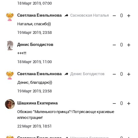
18 Март 2019, 07:00
0
Сасновская Наталья
Светлана Емельянова
Наталья, спасибо))
19 Март 2019, 23:58
0
Денис Богодистов
+++!!!
18 Март 2019, 11:00
0
Денис Богодистов
Светлана Емельянова
Денис, благодарю))
19 Март 2019, 23:58
0
Шашкина Екатерина
Обожаю "Маленького принца"! Потрясающе красивые
иллюстрации!
22 Март 2019, 18:51