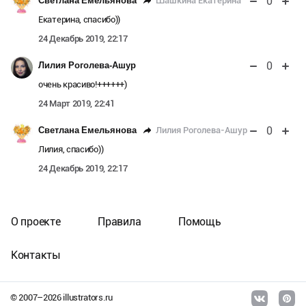
0
Шашкина Екатерина
Светлана Емельянова
Екатерина, спасибо))
24 Декабрь 2019, 22:17
0
Лилия Роголева-Ашур
очень красиво!++++++)
24 Март 2019, 22:41
0
Лилия Роголева-Ашур
Светлана Емельянова
Лилия, спасибо))
24 Декабрь 2019, 22:17
О проекте
Правила
Помощь
Контакты
© 2007–
2026
illustrators.ru