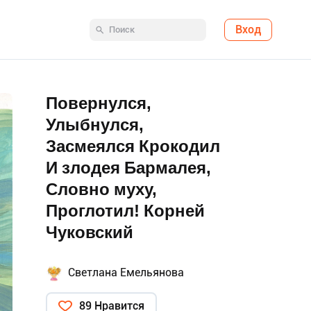
Вход
Повернулся,
Улыбнулся,
Засмеялся Крокодил
И злодея Бармалея,
Словно муху,
Проглотил! Корней
Чуковский
Светлана Емельянова
89 Нравится