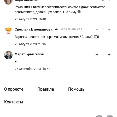
Романтичный ёжик заставил остановиться даже реалистов-
прагматиков, делающих запасы на зиму 😉
23 Август 2023, 16:40
1
Вера Шанская
Светлана Емельянова
Верочка, реалистам- прогматикам, привет!! Спасибо)))))
23 Август 2023, 21:15
1
Марат Брызгалов
+
25 Сентябрь 2023, 18:57
О проекте
Правила
Помощь
Контакты