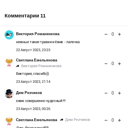
Комментарии
11
0
Виктория Романенкова
нежные такие травки и ёжик - лапочка
22 Август 2023, 23:23
Светлана Емельянова
0
Виктория Романенкова
Виктория, спасибо))
23 Август 2023, 21:14
0
Дим Резчиков
ежик совершенно чудесный !!!
23 Август 2023, 00:26
0
Дим Резчиков
Светлана Емельянова
Дим, благодарю!!!)))