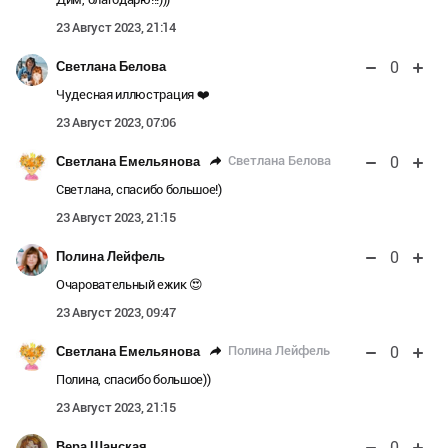
23 Август 2023, 21:14
0
Светлана Белова
Чудесная иллюстрация ❤️
23 Август 2023, 07:06
0
Светлана Белова
Светлана Емельянова
Светлана, спасибо большое!)
23 Август 2023, 21:15
0
Полина Лейфель
Очаровательный ежик 😍
23 Август 2023, 09:47
0
Полина Лейфель
Светлана Емельянова
Полина, спасибо большое))
23 Август 2023, 21:15
0
Вера Шанская