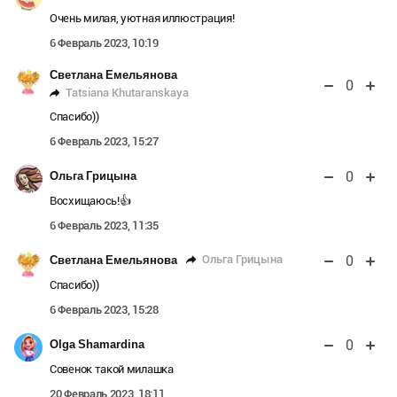
Очень милая, уютная иллюстрация!
6 Февраль 2023, 10:19
Светлана Емельянова
0
Tatsiana Khutaranskaya
Спасибо))
6 Февраль 2023, 15:27
0
Ольга Грицына
Восхищаюсь!👍
6 Февраль 2023, 11:35
0
Ольга Грицына
Светлана Емельянова
Спасибо))
6 Февраль 2023, 15:28
0
Olga Shamardina
Совенок такой милашка
20 Февраль 2023, 18:11