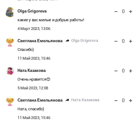
0
Olga Grigoreva
какие у вас милые и добрые работы!
4 Март 2023, 13:06
0
Olga Grigoreva
Светлана Емельянова
Спасибо)
11 Май 2023, 15:46
0
Ната Казакова
Очень нравится😍
5 Май 2023, 12:08
0
Ната Казакова
Светлана Емельянова
Ната, спасибо)
11 Май 2023, 15:46