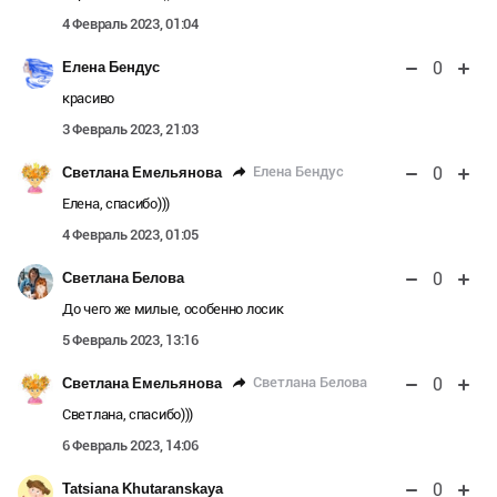
4 Февраль 2023, 01:04
0
Елена Бендус
красиво
3 Февраль 2023, 21:03
0
Елена Бендус
Светлана Емельянова
Елена, спасибо)))
4 Февраль 2023, 01:05
0
Светлана Белова
До чего же милые, особенно лосик
5 Февраль 2023, 13:16
0
Светлана Белова
Светлана Емельянова
Светлана, спасибо)))
6 Февраль 2023, 14:06
0
Tatsiana Khutaranskaya