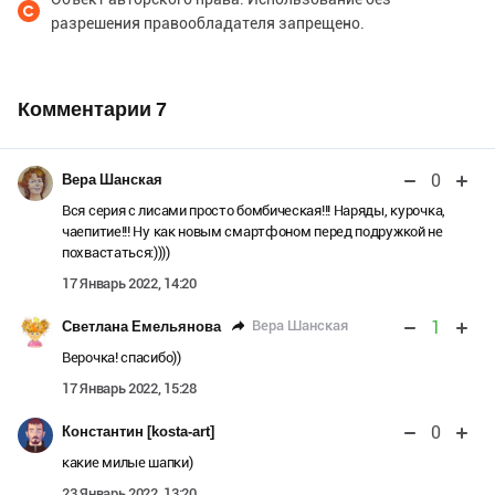
разрешения правообладателя запрещено.
Комментарии
7
0
Вера Шанская
Вся серия с лисами просто бомбическая!!! Наряды, курочка,
чаепитие!!! Ну как новым смартфоном перед подружкой не
похвастаться:))))
17 Январь 2022, 14:20
1
Вера Шанская
Светлана Емельянова
Верочка! спасибо))
17 Январь 2022, 15:28
0
Константин [kosta-art]
какие милые шапки)
23 Январь 2022, 13:20