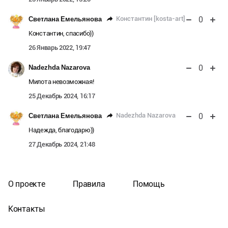
0
Константин [kosta-art]
Светлана Емельянова
Константин, спасибо))
26 Январь 2022, 19:47
0
Nadezhda Nazarova
Милота невозможная!
25 Декабрь 2024, 16:17
0
Nadezhda Nazarova
Светлана Емельянова
Надежда, благодарю))
27 Декабрь 2024, 21:48
О проекте
Правила
Помощь
Контакты