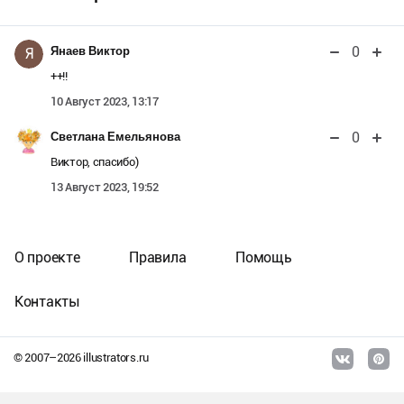
0
Янаев Виктор
Я
++!!
10 Август 2023, 13:17
0
Светлана Емельянова
Виктор, спасибо)
13 Август 2023, 19:52
О проекте
Правила
Помощь
Контакты
© 2007–
2026
illustrators.ru