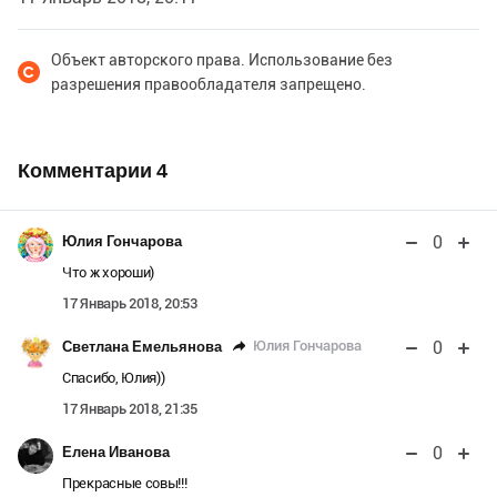
Объект авторского права. Использование без
разрешения правообладателя запрещено.
Комментарии
4
0
Юлия Гончарова
Что ж хороши)
17 Январь 2018, 20:53
0
Юлия Гончарова
Светлана Емельянова
Спасибо, Юлия))
17 Январь 2018, 21:35
0
Елена Иванова
Прекрасные совы!!!