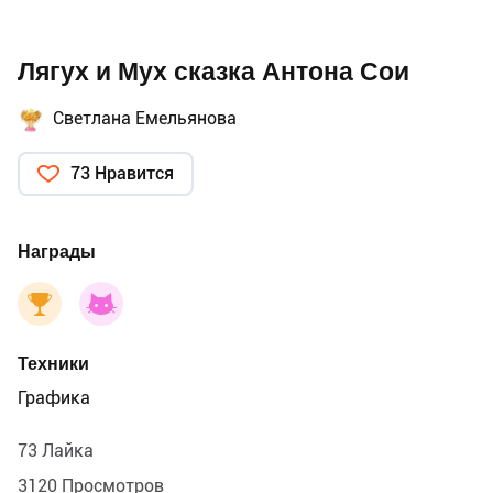
Лягух и Мух сказка Антона Сои
Светлана Емельянова
73 Нравится
Награды
Техники
Графика
73 Лайка
3120 Просмотров