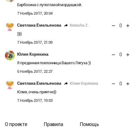
Барбосина с лупоглазой мордашкой.
7 Ноябрь 2017, 20:04
0
Natasha Z.
Светлана Емельянова
))))
7 Ноябрь 2017, 21:09
0
Юлия Корякина
Я преданная поклонница Вашего Лягуха ))
6 Ноябрь 2017, 22:27
0
Юлия Корякина
Светлана Емельянова
Юлия, очень приятно))
7 Ноябрь 2017, 19:03
О проекте
Правила
Помощь