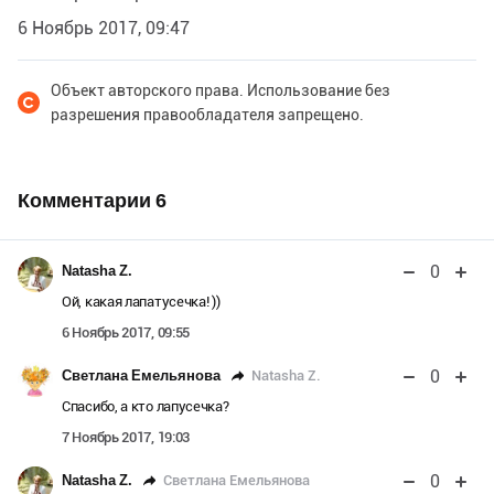
6 Ноябрь 2017, 09:47
Объект авторского права. Использование без
разрешения правообладателя запрещено.
Комментарии
6
0
Natasha Z.
Ой, какая лапатусечка! ))
6 Ноябрь 2017, 09:55
0
Natasha Z.
Светлана Емельянова
Спасибо, а кто лапусечка?
7 Ноябрь 2017, 19:03
0
Светлана Емельянова
Natasha Z.