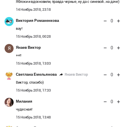
Яблоки и вдохновили, правда черные, ну да с синевой...на даче)
14 Ноябрь 2018, 23:18
0
Виктория Романенкова
вау!
15 Ноябрь 2018, 00:28
0
Янаев Виктор
Я
++!!
15 Ноябрь 2018, 13:03
0
Янаев Виктор
Светлана Емельянова
Виктор, спасибо)
15 Ноябрь 2018, 17:33
0
Милания
чудесная!
15 Ноябрь 2018, 13:48