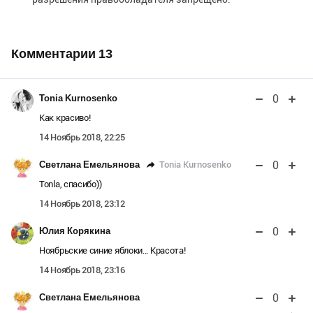
Комментарии
13
0
Tonia Kurnosenko
Как красиво!
14 Ноябрь 2018, 22:25
0
Tonia Kurnosenko
Светлана Емельянова
Tonla, спасибо))
14 Ноябрь 2018, 23:12
0
Юлия Корякина
Ноябрьские синие яблоки... Красота!
14 Ноябрь 2018, 23:16
0
Светлана Емельянова