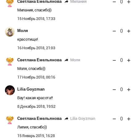
0
Милания
Светлана Емельянова
Милания, спасибо))
15 Ноябрь 2018, 17:33
0
Моля
красотище!
16 Ноябрь 2018, 21:03
0
Моля
Светлана Емельянова
Моля, спасибо))
17 Ноябрь 2018, 00:16
0
Lilia Goyzman
Вау! какая красота!!
8 Декабрь 2018, 19:52
0
Lilia Goyzman
Светлана Емельянова
Лилия, спасибо))
15 Январь 2019, 16:28