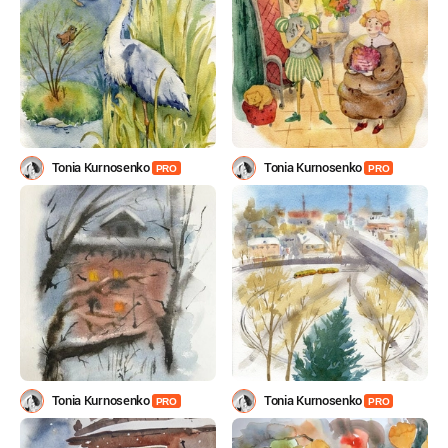
Tonia Kurnosenko
Tonia Kurnosenko
PRO
PRO
Tonia Kurnosenko
Tonia Kurnosenko
PRO
PRO