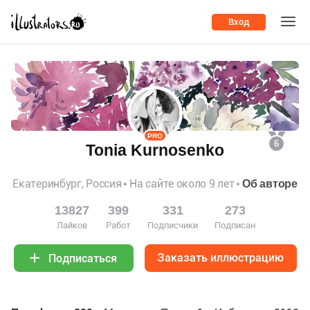
Вход
PRO
6
Tonia Kurnosenko
Екатеринбург, Россия
На сайте около 9 лет
Об авторе
13827
399
331
273
Лайков
Работ
Подписчики
Подписан
Заказать иллюстрацию
Подписаться