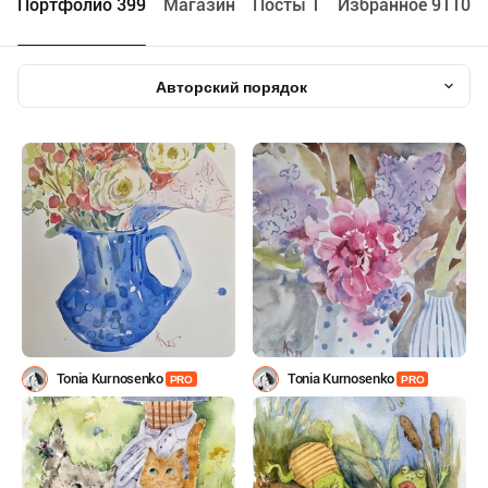
Портфолио 399
Maгазин
Посты 1
Избранное 9110
Авторский порядок
Tonia Kurnosenko
Tonia Kurnosenko
PRO
PRO