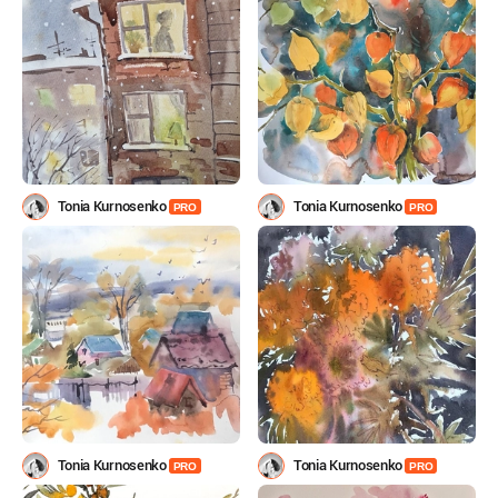
Tonia Kurnosenko
Tonia Kurnosenko
PRO
PRO
Tonia Kurnosenko
Tonia Kurnosenko
PRO
PRO