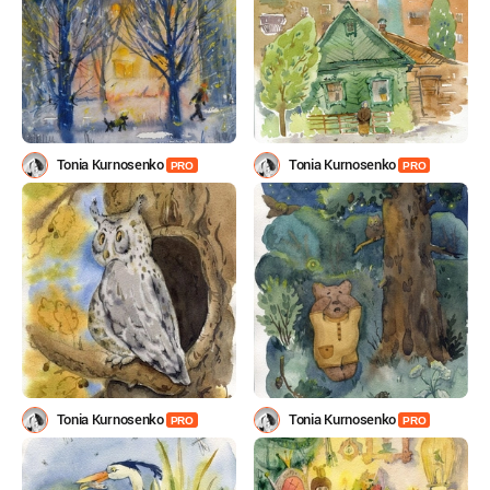
Tonia Kurnosenko
Tonia Kurnosenko
PRO
PRO
Tonia Kurnosenko
Tonia Kurnosenko
PRO
PRO