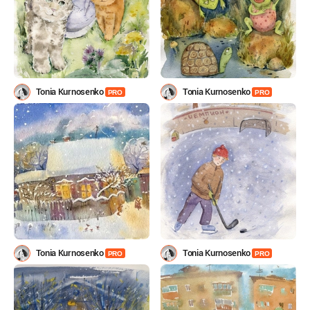
Tonia Kurnosenko
Tonia Kurnosenko
PRO
PRO
Tonia Kurnosenko
Tonia Kurnosenko
PRO
PRO