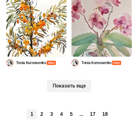
Tonia Kurnosenko
Tonia Kurnosenko
PRO
PRO
Показать еще
1
2
3
4
5
...
17
18