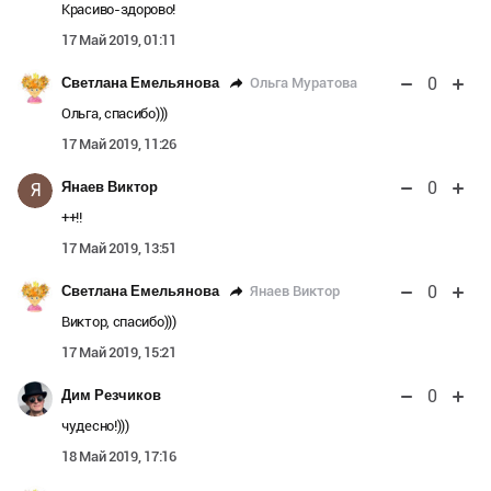
Красиво-здорово!
17 Май 2019, 01:11
0
Ольга Муратова
Светлана Емельянова
Ольга, спасибо)))
17 Май 2019, 11:26
0
Янаев Виктор
Я
++!!
17 Май 2019, 13:51
0
Янаев Виктор
Светлана Емельянова
Виктор, спасибо)))
17 Май 2019, 15:21
0
Дим Резчиков
чудесно!)))
18 Май 2019, 17:16