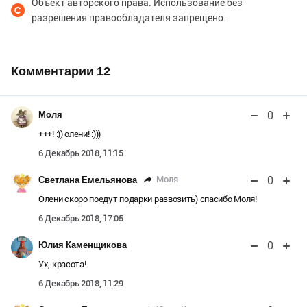
Объект авторского права. Использование без
разрешения правообладателя запрещено.
Комментарии
12
0
Моля
+++! :)) олени! :)))
6 Декабрь 2018, 11:15
0
Моля
Светлана Емельянова
Олени скоро поедут подарки развозить) спасибо Моля!
6 Декабрь 2018, 17:05
0
Юлия Каменщикова
Ух, красота!
6 Декабрь 2018, 11:29