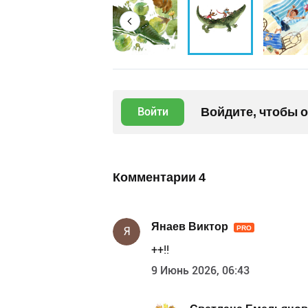
Войдите, чтобы 
Войти
Комментарии
4
Янаев Виктор
PRO
Я
++!!
9 Июнь 2026, 06:43