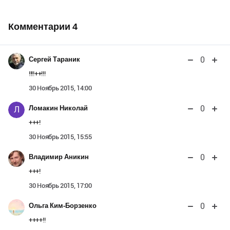
Комментарии
4
0
Сергей Тараник
!!!!++!!!
30 Ноябрь 2015, 14:00
0
Ломакин Николай
Л
+++!
30 Ноябрь 2015, 15:55
0
Владимир Аникин
+++!
30 Ноябрь 2015, 17:00
0
Ольга Ким-Борзенко
++++!!