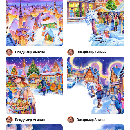
Владимир Аникин
Владимир Аникин
Владимир Аникин
Владимир Аникин