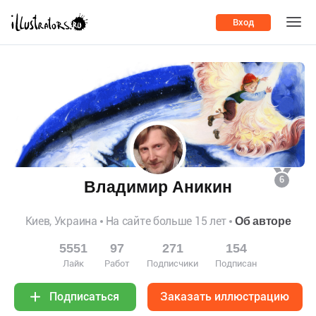
Вход
6
Владимир Аникин
Киев, Украина
На сайте больше 15 лет
Об авторе
5551
97
271
154
Лайк
Работ
Подписчики
Подписан
Заказать иллюстрацию
Подписаться