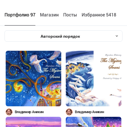
Портфолио 97
Maгазин
Посты
Избранное 5418
Авторский порядок
Владимир Аникин
Владимир Аникин