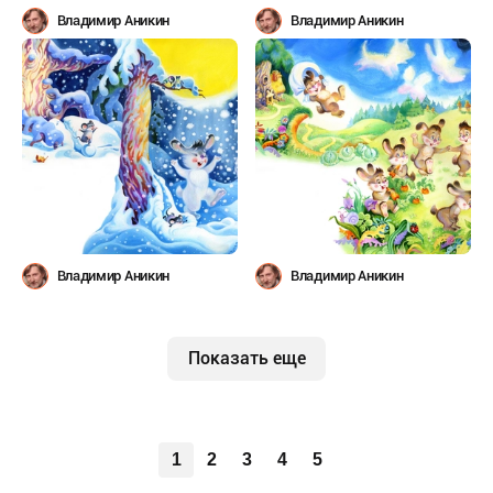
Владимир Аникин
Владимир Аникин
Владимир Аникин
Владимир Аникин
Показать еще
1
2
3
4
5