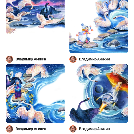
Владимир Аникин
Владимир Аникин
Владимир Аникин
Владимир Аникин