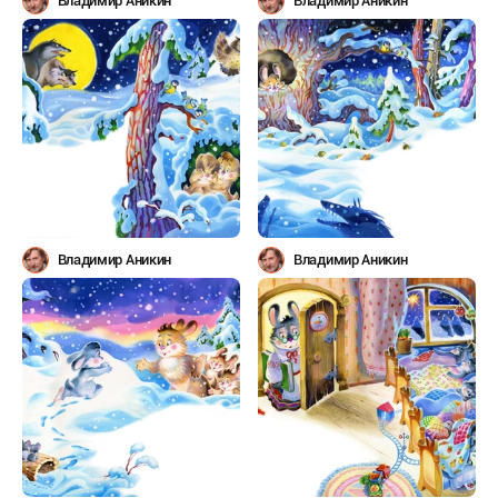
Владимир Аникин
Владимир Аникин
Владимир Аникин
Владимир Аникин