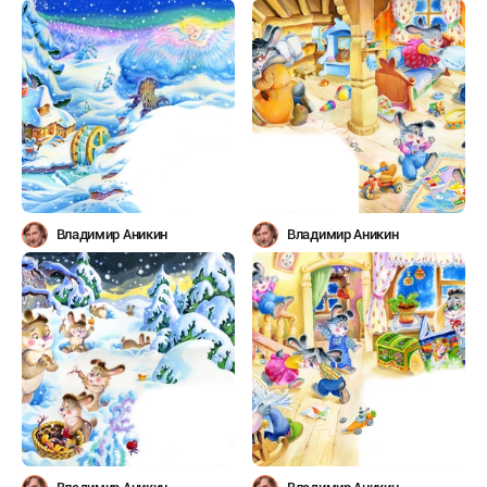
Владимир Аникин
Владимир Аникин