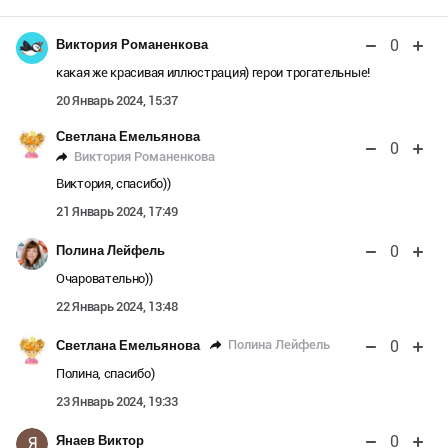
0
Виктория Романенкова
какая же красивая иллюстрация) герои трогательные!
20 Январь 2024, 15:37
Светлана Емельянова
0
Виктория Романенкова
Виктория, спасибо))
21 Январь 2024, 17:49
0
Полина Лейфель
Очаровательно))
22 Январь 2024, 13:48
0
Полина Лейфель
Светлана Емельянова
Полина, спасибо)
23 Январь 2024, 19:33
0
Янаев Виктор
Я