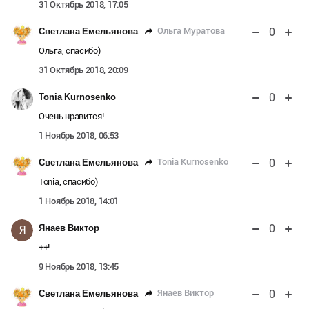
31 Октябрь 2018, 17:05
0
Ольга Муратова
Светлана Емельянова
Ольга, спасибо)
31 Октябрь 2018, 20:09
0
Tonia Kurnosenko
Очень нравится!
1 Ноябрь 2018, 06:53
0
Tonia Kurnosenko
Светлана Емельянова
Tonia, спасибо)
1 Ноябрь 2018, 14:01
0
Янаев Виктор
Я
++!
9 Ноябрь 2018, 13:45
0
Янаев Виктор
Светлана Емельянова