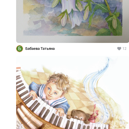
Б
Бабаева Татьяна
12