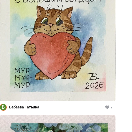
Б
Бабаева Татьяна
7