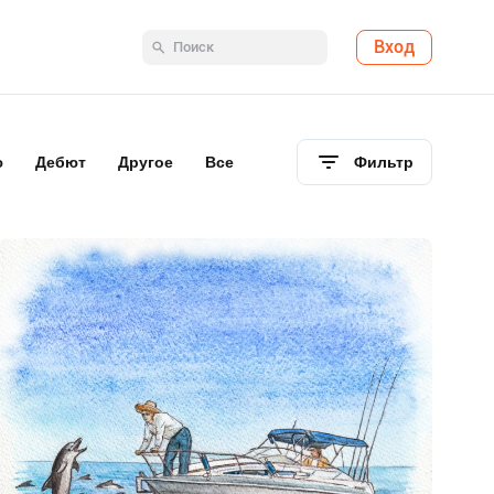
Вход
ю
Дебют
Другое
Все
Фильтр