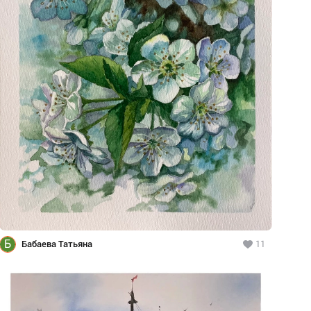
Б
Бабаева Татьяна
11