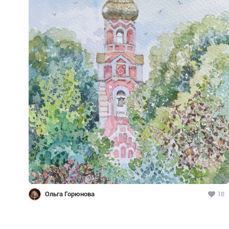
Ольга Горюнова
18