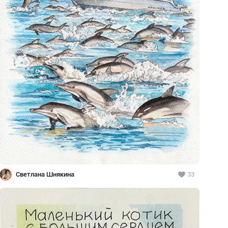
Светлана Шнякина
33