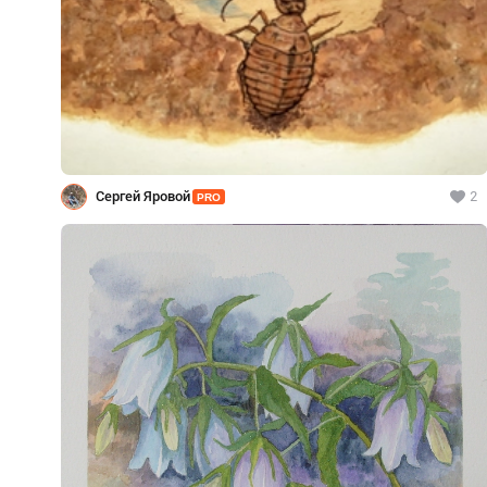
Сергей Яровой
2
PRO