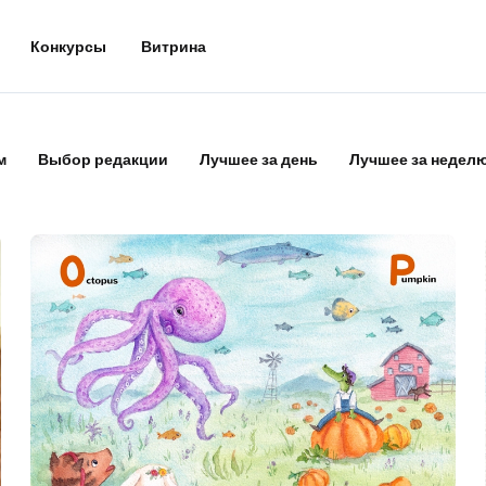
Конкурсы
Витрина
м
Выбор редакции
Лучшее за день
Лучшее за недел