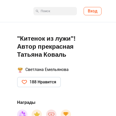
Вход
"Китенок из лужи"!
Автор прекрасная
Татьяна Коваль
Светлана Емельянова
188 Нравится
Награды