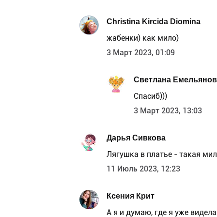
Christina Kircida Diomina
жабенки) как мило)
3 Март 2023, 01:09
Светлана Емельянов
Спасиб)))
3 Март 2023, 13:03
Дарья Сивкова
Лягушка в платье - такая ми
11 Июль 2023, 12:23
Ксения Крит
А я и думаю, где я уже видела