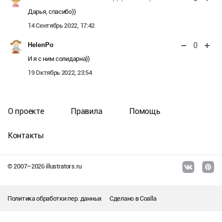
Дарья, спасибо))
14 Сентябрь 2022, 17:42
0
HelenPo
И я с ним солидарна))
19 Октябрь 2022, 23:54
О проекте
Правила
Помощь
Контакты
© 2007–
2026
illustrators.ru
Политика обработки пер. данных
Сделано в
Coalla