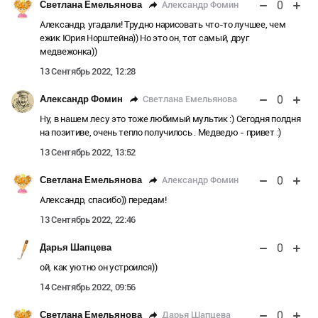
0
Александр Фомин
Светлана Емельянова
Александр, угадали! Трудно нарисовать что-то лучшее, чем
ежик Юрия Норштейна)) Но это он, тот самый, друг
медвежонка))
13 Сентябрь 2022, 12:28
0
Светлана Емельянова
Александр Фомин
Ну, в нашем лесу это тоже любимый мультик :) Сегодня полдня
на позитиве, очень тепло получилось . Медведю - привет :)
13 Сентябрь 2022, 13:52
0
Александр Фомин
Светлана Емельянова
Александр, спасибо)) передам!
13 Сентябрь 2022, 22:46
0
Дарья Шапцева
ой, как уютно он устроился))
14 Сентябрь 2022, 09:56
0
Дарья Шапцева
Светлана Емельянова