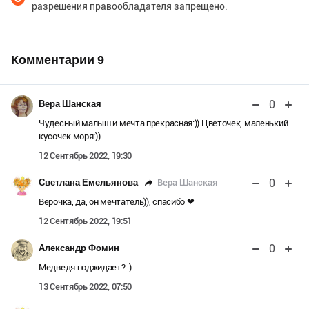
разрешения правообладателя запрещено.
Комментарии
9
0
Вера Шанская
Чудесный малыш и мечта прекрасная:)) Цветочек, маленький
кусочек моря:))
12 Сентябрь 2022, 19:30
0
Вера Шанская
Светлана Емельянова
Верочка, да, он мечтатель)), спасибо ❤
12 Сентябрь 2022, 19:51
0
Александр Фомин
Медведя поджидает? :)
13 Сентябрь 2022, 07:50