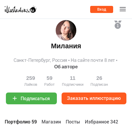
Вход
1
Милания
Санкт-Петербург, Россия
На сайте почти 8 лет
Об авторе
259
59
11
26
Лайков
Работ
Подписчики
Подписан
Заказать иллюстрацию
Подписаться
Портфолио 59
Maгазин
Посты
Избранное 342