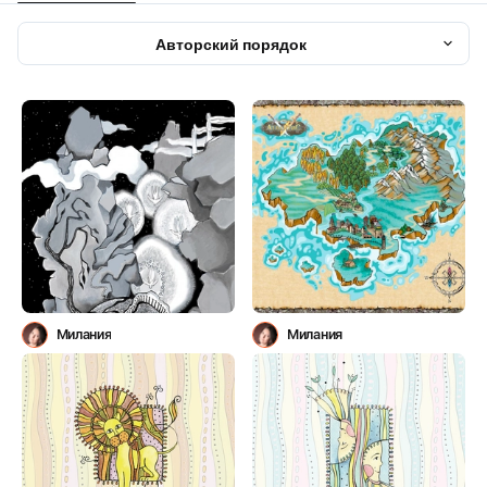
Авторский порядок
Милания
Милания